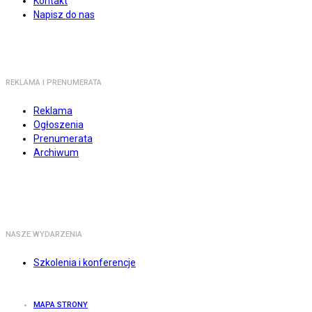
Kontakt
Napisz do nas
REKLAMA I PRENUMERATA
Reklama
Ogłoszenia
Prenumerata
Archiwum
NASZE WYDARZENIA
Szkolenia i konferencje
MAPA STRONY