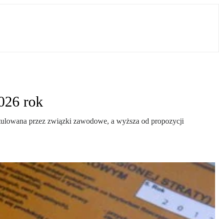
026 rok
stulowana przez związki zawodowe, a wyższa od propozycji