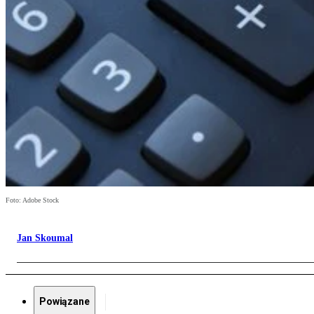
Foto: Adobe Stock
Jan Skoumal
Powiązane