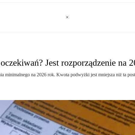
oczekiwań? Jest rozporządzenie na 2
ia minimalnego na 2026 rok. Kwota podwyżki jest mniejsza niż ta po