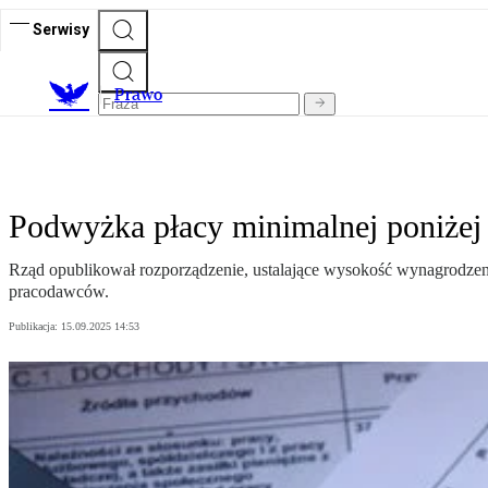
Serwisy
Prawo
Podwyżka płacy minimalnej poniżej 
Rząd opublikował rozporządzenie, ustalające wysokość wynagrodzen
pracodawców.
Publikacja:
15.09.2025 14:53