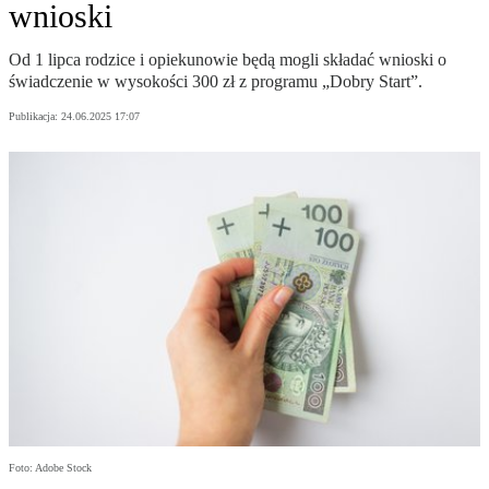
wnioski
Od 1 lipca rodzice i opiekunowie będą mogli składać wnioski o
świadczenie w wysokości 300 zł z programu „Dobry Start”.
Publikacja:
24.06.2025 17:07
Foto: Adobe Stock