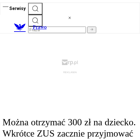
Serwisy
Prawo
Można otrzymać 300 zł na dziecko.
Wkrótce ZUS zacznie przyjmować