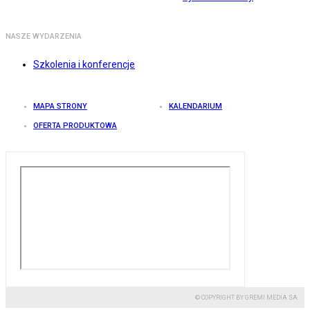
NASZE WYDARZENIA
Szkolenia i konferencje
MAPA STRONY
KALENDARIUM
OFERTA PRODUKTOWA
© COPYRIGHT BY GREMI MEDIA SA