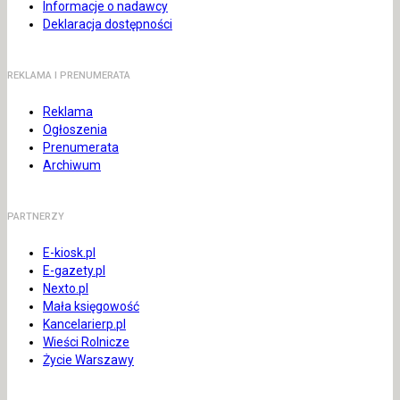
Informacje o nadawcy
Deklaracja dostępności
REKLAMA I PRENUMERATA
Reklama
Ogłoszenia
Prenumerata
Archiwum
PARTNERZY
E-kiosk.pl
E-gazety.pl
Nexto.pl
Mała księgowość
Kancelarierp.pl
Wieści Rolnicze
Życie Warszawy