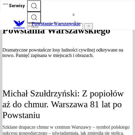
Serwisy
82. rocznica wybuchu
Powstanie Warszawskie
Powstania Warszawskiego
Dramatyczne powstańcze losy ludności cywilnej odkrywane na
nowo. Pamięć zapisana w miejscach i obrazach.
Michał Szułdrzyński: Z popiołów
aż do chmur. Warszawa 81 lat po
Powstaniu
Szklane drapacze chmur w centrum Warszawy – symbol polskiego
sukcesu gospodarczego – uświadamiają, jak zmieniła się stolica.