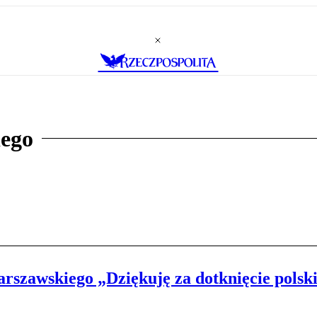
ego
zawskiego „Dziękuję za dotknięcie polskie