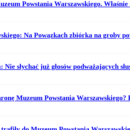
 Muzeum Powstania Warszawskiego. Właśnie t
wskiego: Na Powązkach zbiórka na groby p
Nie słychać już głosów podważających słu
ochronę Muzeum Powstania Warszawskiego
 trafiły do Muzeum Powstania Warszawski