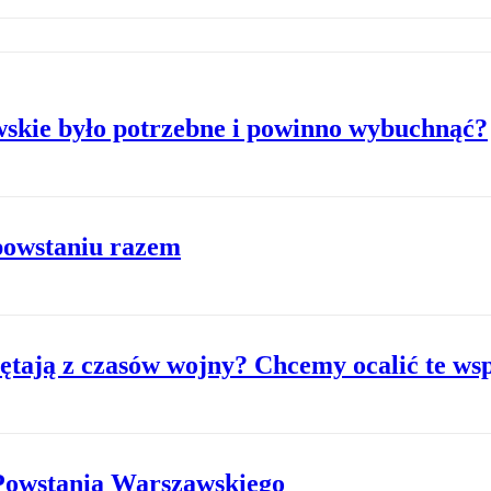
skie było potrzebne i powinno wybuchnąć?
powstaniu razem
ętają z czasów wojny? Chcemy ocalić te w
Powstania Warszawskiego