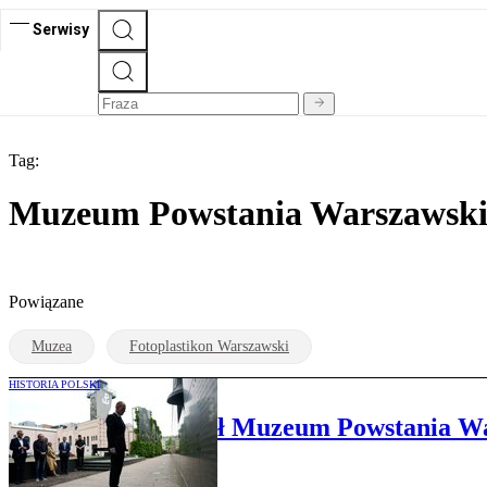
Serwisy
Tag:
Muzeum Powstania Warszawski
Powiązane
Muzea
Fotoplastikon Warszawski
HISTORIA POLSKI
Poczobut odwiedził Muzeum Powstania Wars