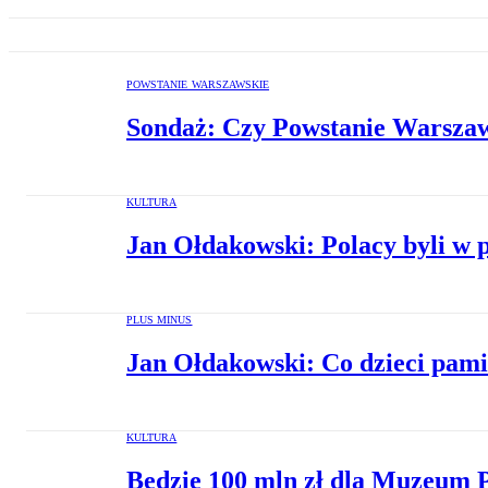
POWSTANIE WARSZAWSKIE
Sondaż: Czy Powstanie Warszaw
KULTURA
Jan Ołdakowski: Polacy byli w 
PLUS MINUS
Jan Ołdakowski: Co dzieci pami
KULTURA
Będzie 100 mln zł dla Muzeum 