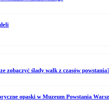
deli
e zobaczyć ślady walk z czasów powstania
toryczne opaski w Muzeum Powstania Wars