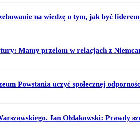
zebowanie na wiedzę o tym, jak być liderem
ltury: Mamy przełom w relacjach z Niemca
um Powstania uczyć społecznej odpornośc
Warszawskiego. Jan Ołdakowski: Prawdy sz