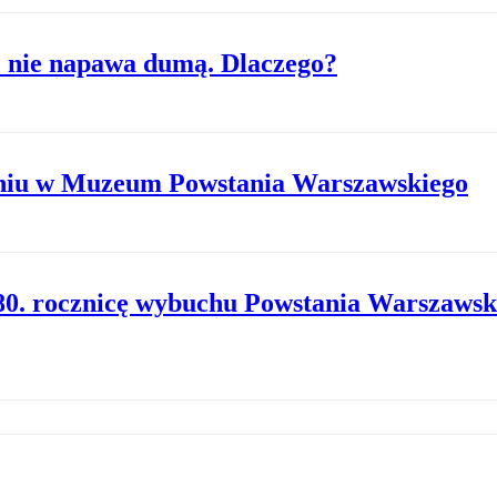
 nie napawa dumą. Dlaczego?
niu w Muzeum Powstania Warszawskiego
80. rocznicę wybuchu Powstania Warszawsk