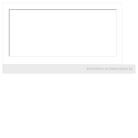
© COPYRIGHT BY GREMI MEDIA SA