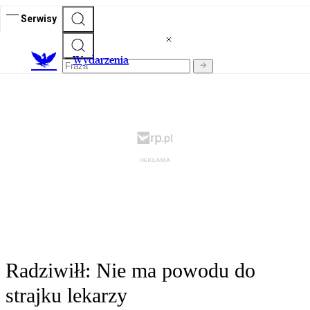
Serwisy
Wydarzenia
Radziwiłł: Nie ma powodu do
strajku lekarzy