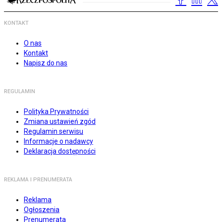
KONTAKT
O nas
Kontakt
Napisz do nas
REGULAMIN
Polityka Prywatności
Zmiana ustawień zgód
Regulamin serwisu
Informacje o nadawcy
Deklaracja dostępności
REKLAMA I PRENUMERATA
Reklama
Ogłoszenia
Prenumerata