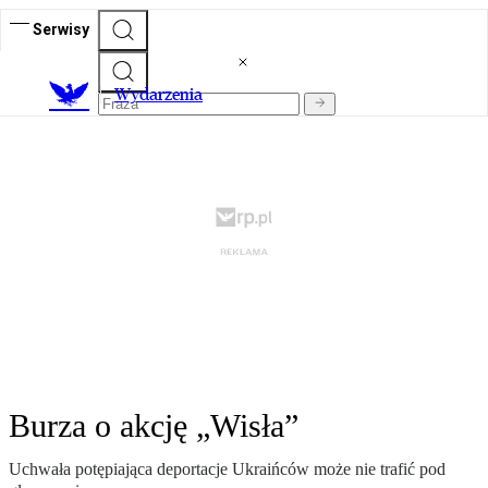
Serwisy
Wydarzenia
Burza o akcję „Wisła”
Uchwała potępiająca deportacje Ukraińców może nie trafić pod