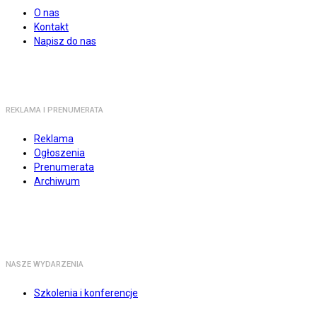
O nas
Kontakt
Napisz do nas
REKLAMA I PRENUMERATA
Reklama
Ogłoszenia
Prenumerata
Archiwum
NASZE WYDARZENIA
Szkolenia i konferencje