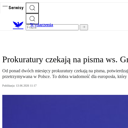
Serwisy
Wydarzenia
Prokuratury czekają na pisma ws. Gr
Od ponad dwóch miesięcy prokuratury czekają na pisma, potwierdzają
przetrzymywana w Polsce. To dobra wiadomość dla europosła, który s
Publikacja:
13.06.2026 11:17