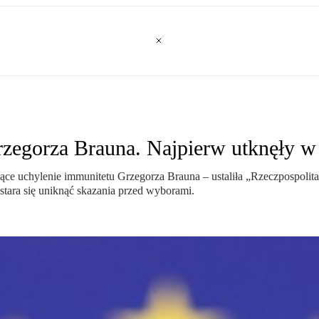
zegorza Brauna. Najpierw utknęły w 
ce uchylenie immunitetu Grzegorza Brauna – ustaliła „Rzeczpospolita”.
tara się uniknąć skazania przed wyborami.