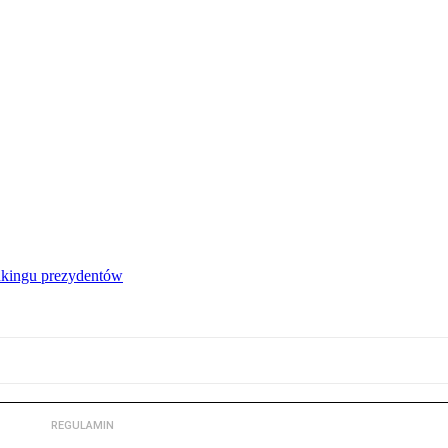
nkingu prezydentów
REGULAMIN