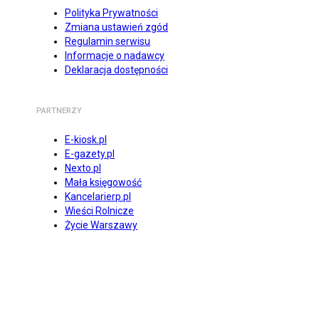
Polityka Prywatności
Zmiana ustawień zgód
Regulamin serwisu
Informacje o nadawcy
Deklaracja dostępności
PARTNERZY
E-kiosk.pl
E-gazety.pl
Nexto.pl
Mała księgowość
Kancelarierp.pl
Wieści Rolnicze
Życie Warszawy