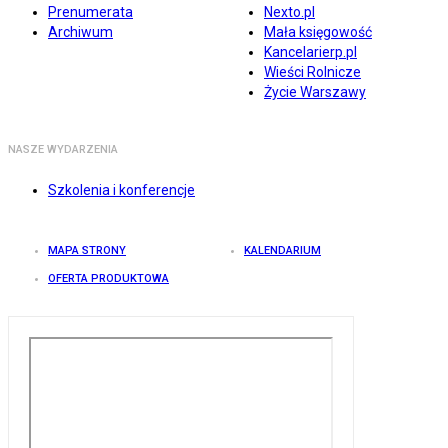
Prenumerata
Nexto.pl
Archiwum
Mała księgowość
Kancelarierp.pl
Wieści Rolnicze
Życie Warszawy
NASZE WYDARZENIA
Szkolenia i konferencje
MAPA STRONY
KALENDARIUM
OFERTA PRODUKTOWA