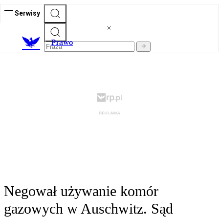
Serwisy
Prawo
Negował używanie komór
gazowych w Auschwitz. Sąd