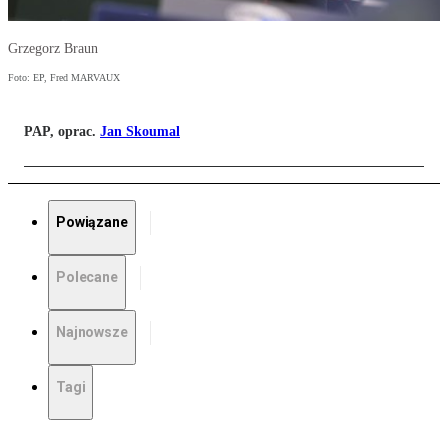
Grzegorz Braun
Foto: EP, Fred MARVAUX
PAP, oprac.
Jan Skoumal
Powiązane
Polecane
Najnowsze
Tagi