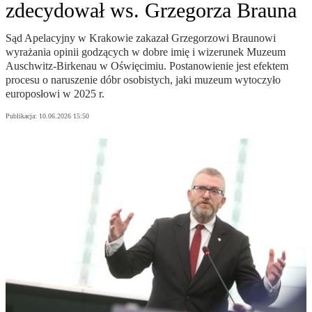
zdecydował ws. Grzegorza Brauna
Sąd Apelacyjny w Krakowie zakazał Grzegorzowi Braunowi
wyrażania opinii godzących w dobre imię i wizerunek Muzeum
Auschwitz-Birkenau w Oświęcimiu. Postanowienie jest efektem
procesu o naruszenie dóbr osobistych, jaki muzeum wytoczyło
europosłowi w 2025 r.
Publikacja:
10.06.2026 15:50