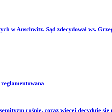
ych w Auschwitz. Sąd zdecydował ws. Grze
ć reglamentowana
semityzm rośnie, coraz więcej decyduje się