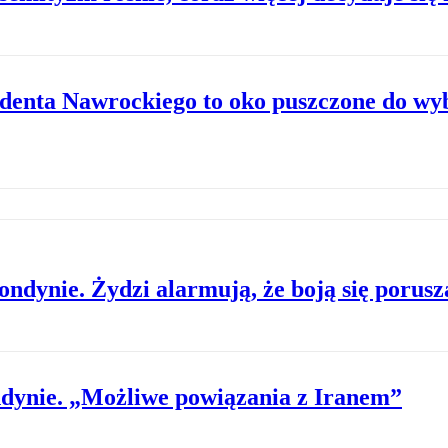
ezydenta Nawrockiego to oko puszczone do w
dynie. Żydzi alarmują, że boją się porusz
ndynie. „Możliwe powiązania z Iranem”