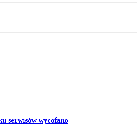
lku serwisów wycofano