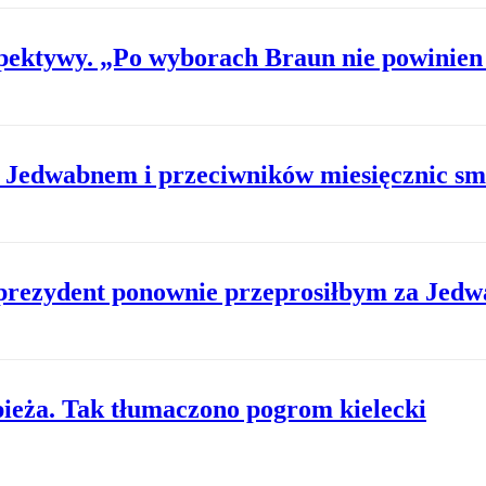
ektywy. „Po wyborach Braun nie powinien 
 Jedwabnem i przeciwników miesięcznic sm
prezydent ponownie przeprosiłbym za Jed
pieża. Tak tłumaczono pogrom kielecki