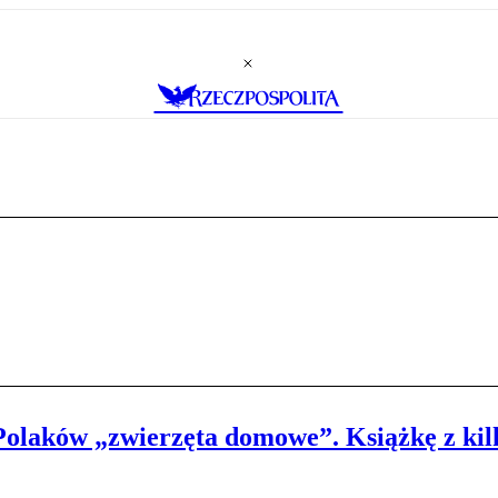
 Polaków „zwierzęta domowe”. Książkę z ki