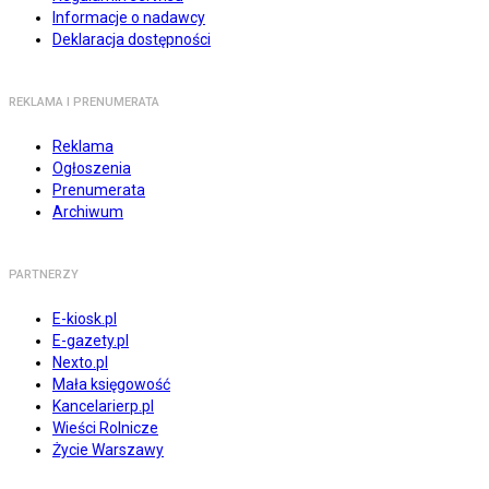
Informacje o nadawcy
Deklaracja dostępności
REKLAMA I PRENUMERATA
Reklama
Ogłoszenia
Prenumerata
Archiwum
PARTNERZY
E-kiosk.pl
E-gazety.pl
Nexto.pl
Mała księgowość
Kancelarierp.pl
Wieści Rolnicze
Życie Warszawy