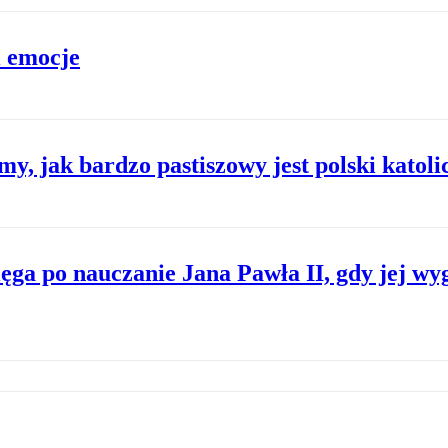
i emocje
y, jak bardzo pastiszowy jest polski katol
ęga po nauczanie Jana Pawła II, gdy jej wy