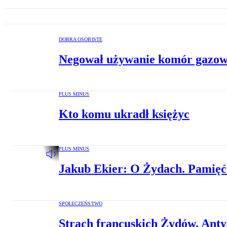
DOBRA OSOBISTE
Negował używanie komór gazow
PLUS MINUS
Kto komu ukradł księżyc
PLUS MINUS
Jakub Ekier: O Żydach. Pamię
SPOŁECZEŃSTWO
Strach francuskich Żydów. Anty