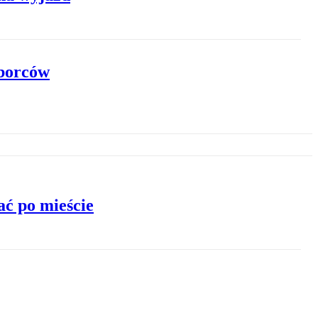
yborców
ać po mieście