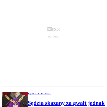
SĄDY I TRYBUNAŁY
Sędzia skazany za gwałt jednak