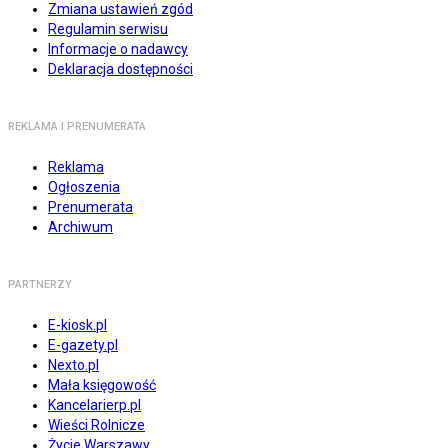
Zmiana ustawień zgód
Regulamin serwisu
Informacje o nadawcy
Deklaracja dostępności
REKLAMA I PRENUMERATA
Reklama
Ogłoszenia
Prenumerata
Archiwum
PARTNERZY
E-kiosk.pl
E-gazety.pl
Nexto.pl
Mała księgowość
Kancelarierp.pl
Wieści Rolnicze
Życie Warszawy