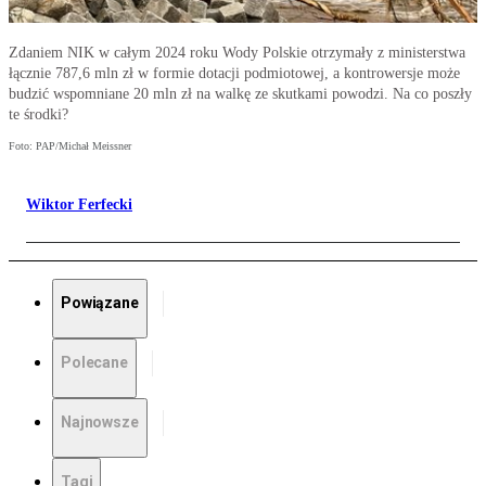
Zdaniem NIK w całym 2024 roku Wody Polskie otrzymały z ministerstwa
łącznie 787,6 mln zł w formie dotacji podmiotowej, a kontrowersje może
budzić wspomniane 20 mln zł na walkę ze skutkami powodzi. Na co poszły
te środki?
Foto: PAP/Michał Meissner
Wiktor Ferfecki
Powiązane
Polecane
Najnowsze
Tagi