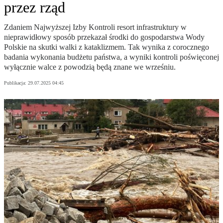
przez rząd
Zdaniem Najwyższej Izby Kontroli resort infrastruktury w
nieprawidłowy sposób przekazał środki do gospodarstwa Wody
Polskie na skutki walki z kataklizmem. Tak wynika z corocznego
badania wykonania budżetu państwa, a wyniki kontroli poświęconej
wyłącznie walce z powodzią będą znane we wrześniu.
Publikacja:
29.07.2025 04:45