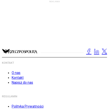
KONTAKT
O nas
Kontakt
Napisz do nas
REGULAMIN
Polityka Prywatności