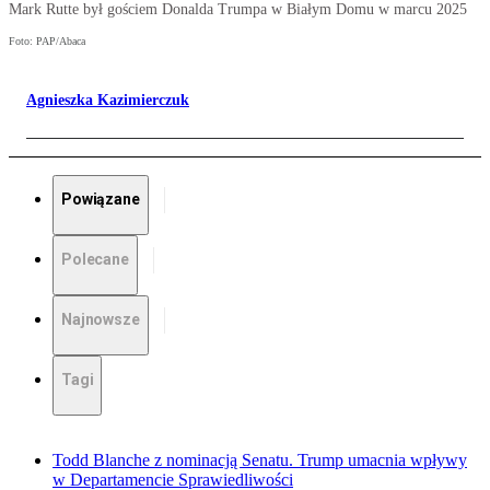
Mark Rutte był gościem Donalda Trumpa w Białym Domu w marcu 2025
Foto: PAP/Abaca
Agnieszka Kazimierczuk
Powiązane
Polecane
Najnowsze
Tagi
Todd Blanche z nominacją Senatu. Trump umacnia wpływy
w Departamencie Sprawiedliwości