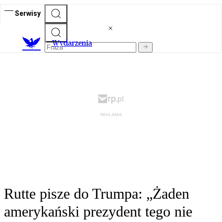
Serwisy
Wydarzenia
Rutte pisze do Trumpa: „Żaden
amerykański prezydent tego nie