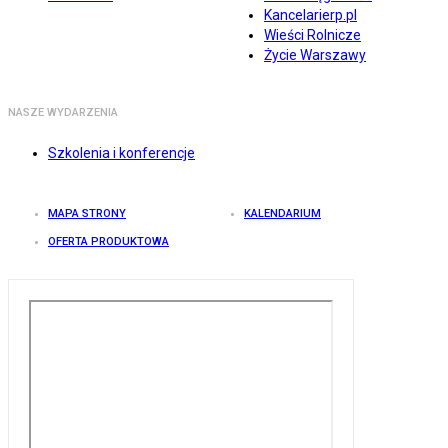
Kancelarierp.pl
Wieści Rolnicze
Życie Warszawy
NASZE WYDARZENIA
Szkolenia i konferencje
MAPA STRONY
KALENDARIUM
OFERTA PRODUKTOWA