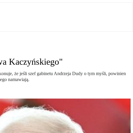
awa Kaczyńskiego"
konuje, że jeśli szef gabinetu Andrzeja Dudy o tym myśli, powinien
tego namawiają.