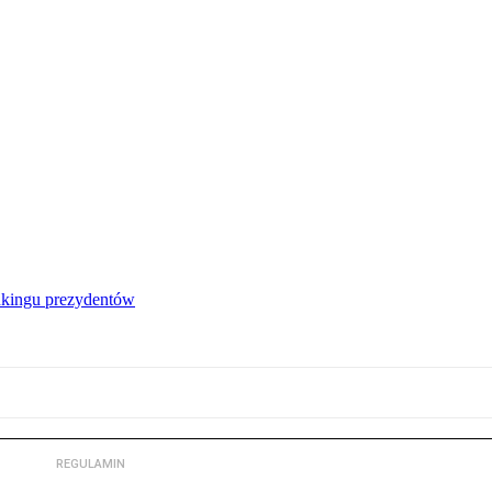
nkingu prezydentów
REGULAMIN