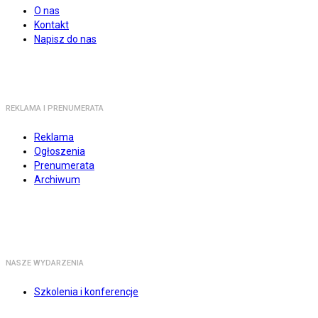
O nas
Kontakt
Napisz do nas
REKLAMA I PRENUMERATA
Reklama
Ogłoszenia
Prenumerata
Archiwum
NASZE WYDARZENIA
Szkolenia i konferencje