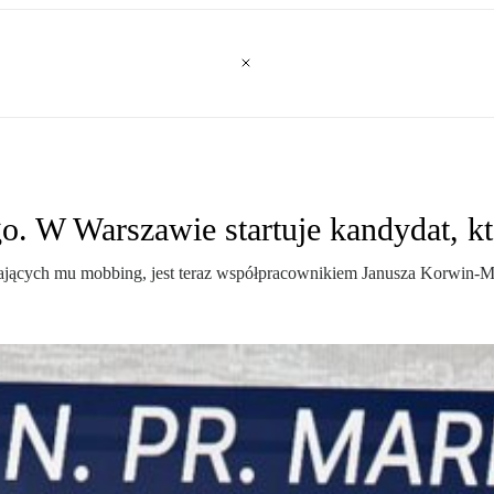
. W Warszawie startuje kandydat, kt
ucających mu mobbing, jest teraz współpracownikiem Janusza Korwin-M