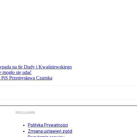
ypada na tle Dudy i Kwaśniewskiego
e mogło się udać
ez PiS Przemysława Czarnka
REGULAMIN
Polityka Prywatności
Zmiana ustawień zgód