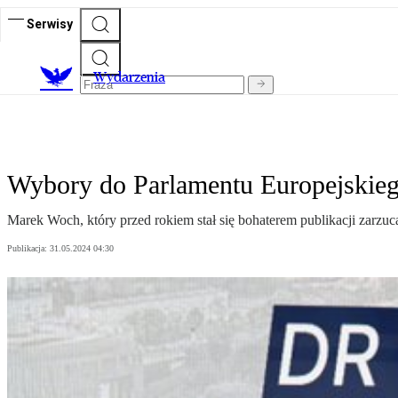
Serwisy
Wydarzenia
Wybory do Parlamentu Europejskiego
Marek Woch, który przed rokiem stał się bohaterem publikacji zarz
Publikacja:
31.05.2024 04:30