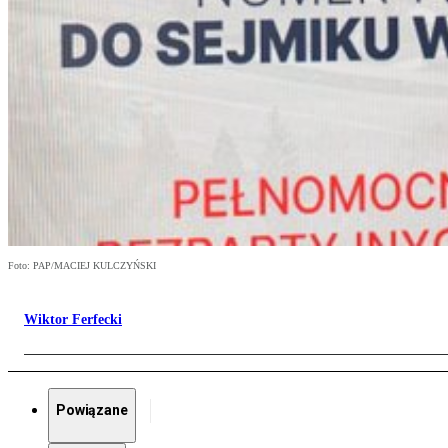
Foto: PAP/MACIEJ KULCZYŃSKI
Wiktor Ferfecki
Powiązane