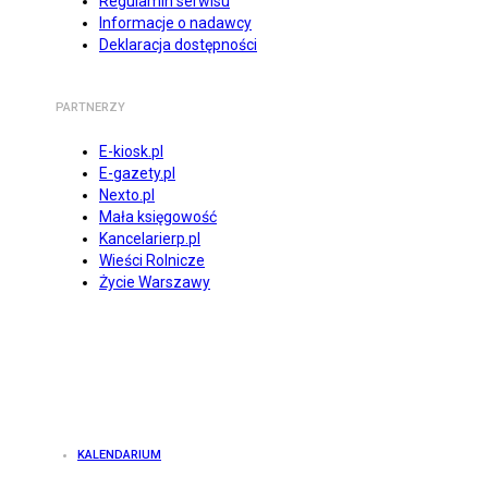
Regulamin serwisu
Informacje o nadawcy
Deklaracja dostępności
PARTNERZY
E-kiosk.pl
E-gazety.pl
Nexto.pl
Mała księgowość
Kancelarierp.pl
Wieści Rolnicze
Życie Warszawy
KALENDARIUM