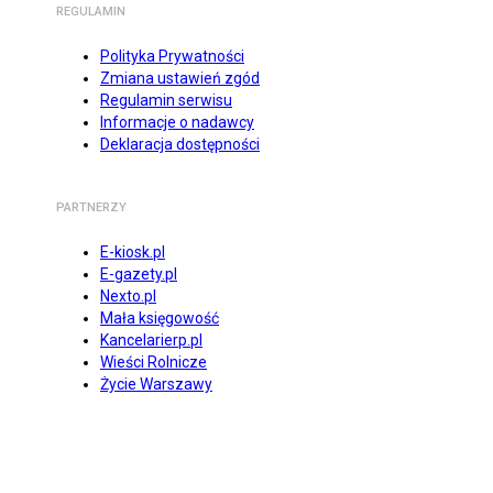
REGULAMIN
Polityka Prywatności
Zmiana ustawień zgód
Regulamin serwisu
Informacje o nadawcy
Deklaracja dostępności
PARTNERZY
E-kiosk.pl
E-gazety.pl
Nexto.pl
Mała księgowość
Kancelarierp.pl
Wieści Rolnicze
Życie Warszawy