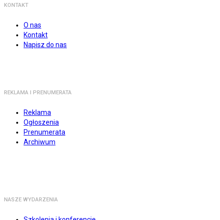
KONTAKT
O nas
Kontakt
Napisz do nas
REKLAMA I PRENUMERATA
Reklama
Ogłoszenia
Prenumerata
Archiwum
NASZE WYDARZENIA
Szkolenia i konferencje