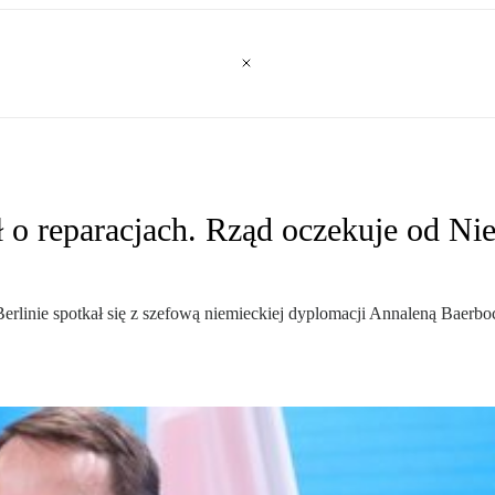
 o reparacjach. Rząd oczekuje od Nie
erlinie spotkał się z szefową niemieckiej dyplomacji Annaleną Baerbo