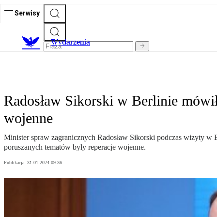
Serwisy
Wydarzenia
Radosław Sikorski w Berlinie mówił
wojenne
Minister spraw zagranicznych Radosław Sikorski podczas wizyty w B
poruszanych tematów były reperacje wojenne.
Publikacja:
31.01.2024 09:36