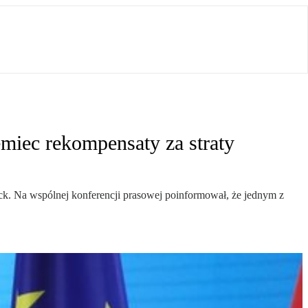
miec rekompensaty za straty
ck. Na wspólnej konferencji prasowej poinformował, że jednym z