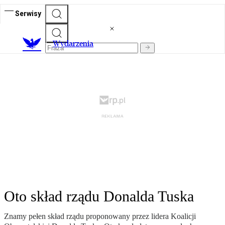
Serwisy
Wydarzenia
Oto skład rządu Donalda Tuska
Znamy pełen skład rządu proponowany przez lidera Koalicji