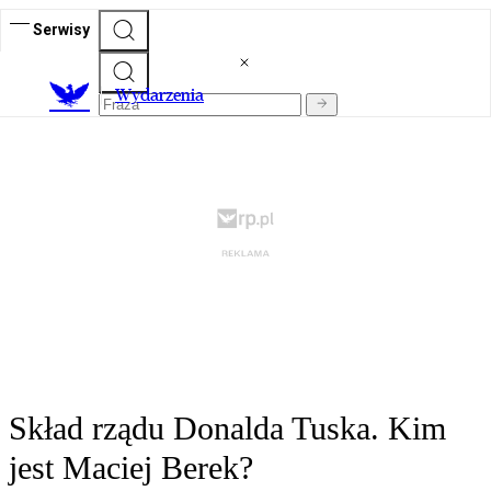
Serwisy
Wydarzenia
Skład rządu Donalda Tuska. Kim
jest Maciej Berek?