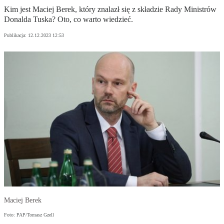
Kim jest Maciej Berek, który znalazł się z składzie Rady Ministrów
Donalda Tuska? Oto, co warto wiedzieć.
Publikacja:
12.12.2023 12:53
Maciej Berek
Foto: PAP/Tomasz Gzell