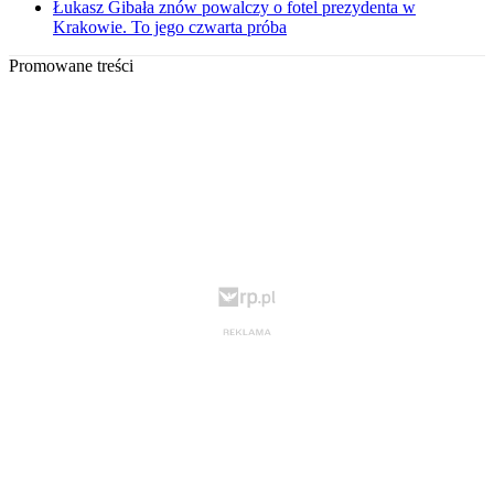
Łukasz Gibała znów powalczy o fotel prezydenta w
Krakowie. To jego czwarta próba
Promowane treści