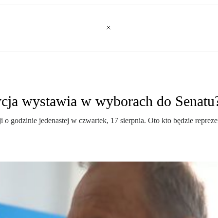
ycja wystawia w wyborach do Senatu
ji o godzinie jedenastej w czwartek, 17 sierpnia. Oto kto będzie re