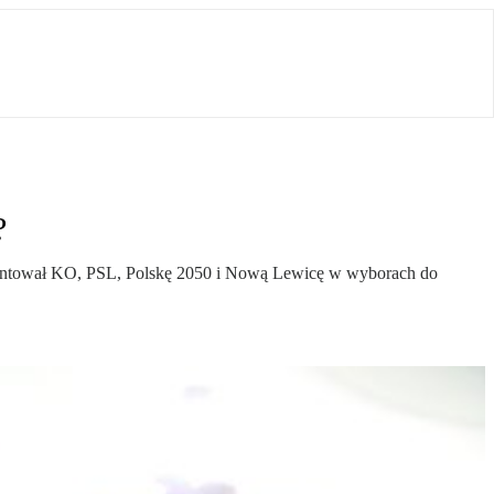
?
prezentował KO, PSL, Polskę 2050 i Nową Lewicę w wyborach do