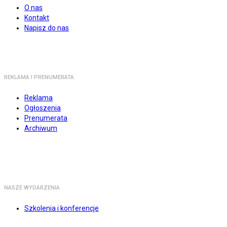
O nas
Kontakt
Napisz do nas
REKLAMA I PRENUMERATA
Reklama
Ogłoszenia
Prenumerata
Archiwum
NASZE WYDARZENIA
Szkolenia i konferencje