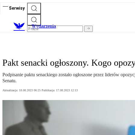
Serwisy
Wydarzenia
Pakt senacki ogłoszony. Kogo opoz
Podpisanie paktu senackiego zostało ogłoszone przez liderów opozyc
Senatu.
Aktualizacja:
18.08.2023 06:25
Publikacja:
17.08.2023 12:13