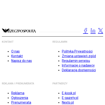
KONTAKT
REGULAMIN
O nas
Polityka Prywatności
Kontakt
Zmiana ustawień zgód
Napisz do nas
Regulamin serwisu
Informacje o nadawcy
Deklaracja dostępności
REKLAMA I PRENUMERATA
PARTNERZY
Reklama
E-kiosk.pl
Ogłoszenia
E-gazety.pl
Prenumerata
Nexto.pl