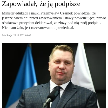
Zapowiadał, że ją podpisze
Minister edukacji i nauki Przemysław Czarnek powiedział, że
jeszcze osiem dni przed zawetowaniem ustawy nowelizującej prawo
oświatowe prezydent deklarował, że złoży pod nią swój podpis. -
Nie mam żalu, jest rozczarowanie - powiedział.
Publikacja:
29.12.2022 09:02