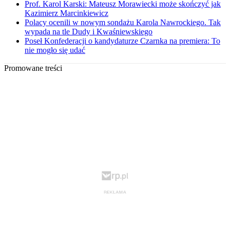
Prof. Karol Karski: Mateusz Morawiecki może skończyć jak
Kazimierz Marcinkiewicz
Polacy ocenili w nowym sondażu Karola Nawrockiego. Tak
wypada na tle Dudy i Kwaśniewskiego
Poseł Konfederacji o kandydaturze Czarnka na premiera: To
nie mogło się udać
Promowane treści