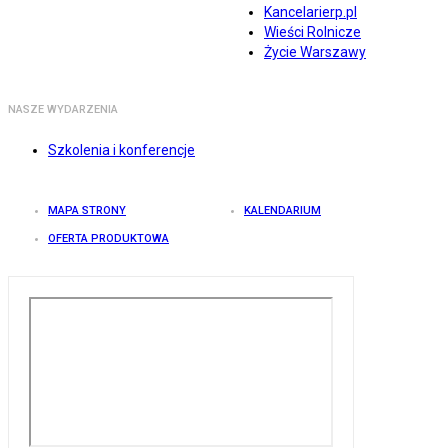
Kancelarierp.pl
Wieści Rolnicze
Życie Warszawy
NASZE WYDARZENIA
Szkolenia i konferencje
MAPA STRONY
KALENDARIUM
OFERTA PRODUKTOWA