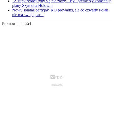
„Z zupy rybnej ryby się nie złoży”. Byli premierzy komentują
plany Szymona Hołowni
Nowy sondaż partyjny. KO prowadzi, ale co czwarty Polak
nie ma swojej partii
Promowane treści