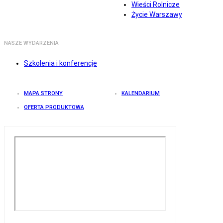
Wieści Rolnicze
Życie Warszawy
NASZE WYDARZENIA
Szkolenia i konferencje
MAPA STRONY
KALENDARIUM
OFERTA PRODUKTOWA