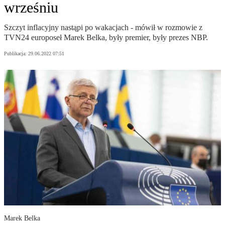
wrześniu
Szczyt inflacyjny nastąpi po wakacjach - mówił w rozmowie z
TVN24 europoseł Marek Belka, były premier, były prezes NBP.
Publikacja:
29.06.2022 07:51
Marek Belka