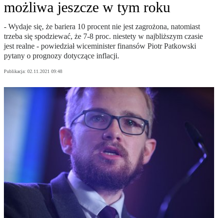
możliwa jeszcze w tym roku
- Wydaje się, że bariera 10 procent nie jest zagrożona, natomiast
trzeba się spodziewać, że 7-8 proc. niestety w najbliższym czasie
jest realne - powiedział wiceminister finansów Piotr Patkowski
pytany o prognozy dotyczące inflacji.
Publikacja:
02.11.2021 09:48