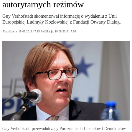
autorytarnych reżimów
Guy Verhofstadt skomentował informację o wydaleniu z Unii
Europejskiej Ludmyły Kozlowskiej z Fundacji Otwarty Dialog.
Aktualizacja:
18.08.2018 17:15
Publikacja:
18.08.2018 17:03
Guy Verhofstadt, przewodniczący Porozumienia Liberałów i Demokratów