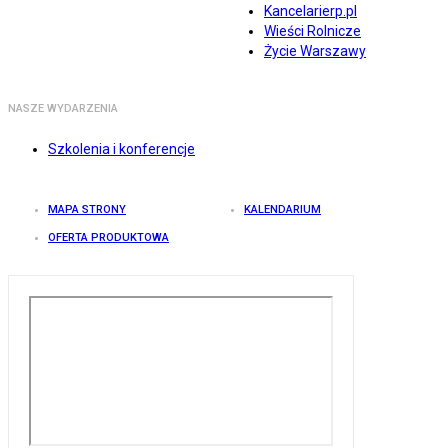
Kancelarierp.pl
Wieści Rolnicze
Życie Warszawy
NASZE WYDARZENIA
Szkolenia i konferencje
MAPA STRONY
KALENDARIUM
OFERTA PRODUKTOWA