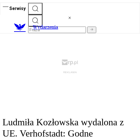
Serwisy
Wydarzenia
Ludmiła Kozłowska wydalona z
UE. Verhofstadt: Godne