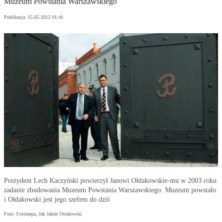
Muzeum Powstania Warszawskiego
Publikacja:
15.05.2012 01:41
Prezydent Lech Kaczyński powierzył Janowi Ołdakowskie-mu w 2003 roku
zadanie zbudowania Muzeum Powstania Warszawskiego. Muzeum powstało
i Ołdakowski jest jego szefem do dziś
Foto: Fotorzepa, Jak Jakub Ostałowski