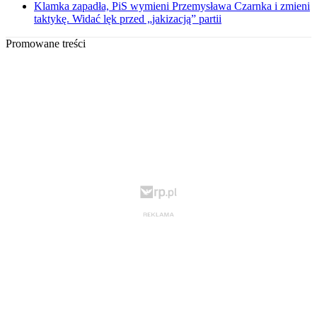
Klamka zapadła, PiS wymieni Przemysława Czarnka i zmieni
taktykę. Widać lęk przed „jakizacją” partii
Promowane treści