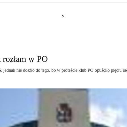
t rozłam w PO
 jednak nie doszło do tego, bo w proteście klub PO opuściło pięciu r