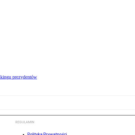
nkingu prezydentów
REGULAMIN
Polityka Prywatności