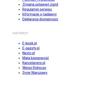
Zmiana ustawień zgód
Regulamin serwisu
Informacje o nadawcy
Deklaracja dostępności
PARTNERZY
E-kiosk.pl
E-gazety.pl
Nexto.pl
Mała księgowość
Kancelarierp.pl
Wieści Rolnicze
Życie Warszawy