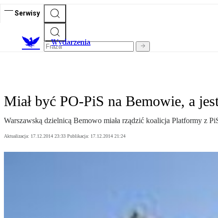
Serwisy
Wydarzenia
Miał być PO-PiS na Bemowie, a jes
Warszawską dzielnicą Bemowo miała rządzić koalicja Platformy z PiS,
Aktualizacja:
17.12.2014 23:33
Publikacja:
17.12.2014 21:24