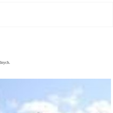
adnych.