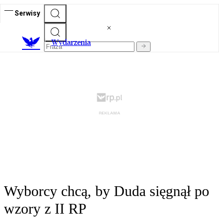
Serwisy
Wydarzenia
Wyborcy chcą, by Duda sięgnął po
wzory z II RP