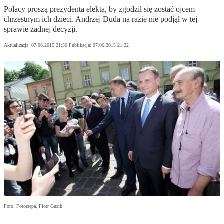
Polacy proszą prezydenta elekta, by zgodził się zostać ojcem
chrzestnym ich dzieci. Andrzej Duda na razie nie podjął w tej
sprawie żadnej decyzji.
Aktualizacja:
07.06.2015 21:36
Publikacja:
07.06.2015 21:22
Foto: Fotorzepa, Piotr Guzik