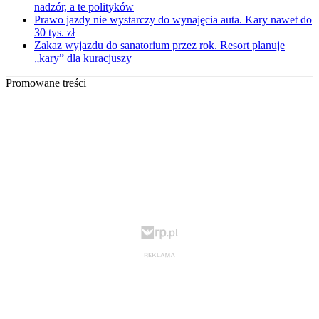
nadzór, a te polityków
Prawo jazdy nie wystarczy do wynajęcia auta. Kary nawet do
30 tys. zł
Zakaz wyjazdu do sanatorium przez rok. Resort planuje
„kary” dla kuracjuszy
Promowane treści