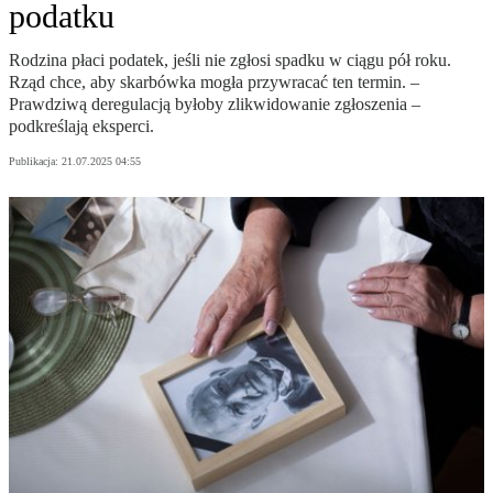
podatku
Rodzina płaci podatek, jeśli nie zgłosi spadku w ciągu pół roku.
Rząd chce, aby skarbówka mogła przywracać ten termin. –
Prawdziwą deregulacją byłoby zlikwidowanie zgłoszenia –
podkreślają eksperci.
Publikacja:
21.07.2025 04:55