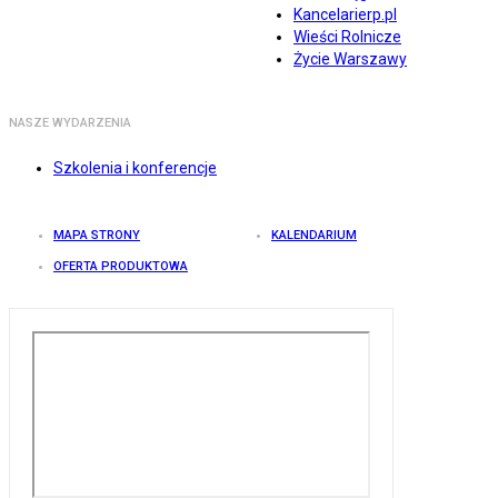
Kancelarierp.pl
Wieści Rolnicze
Życie Warszawy
NASZE WYDARZENIA
Szkolenia i konferencje
MAPA STRONY
KALENDARIUM
OFERTA PRODUKTOWA