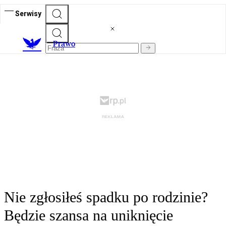
Serwisy
Prawo
Nie zgłosiłeś spadku po rodzinie?
Będzie szansa na uniknięcie