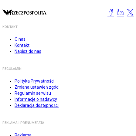
KONTAKT
O nas
Kontakt
Napisz do nas
REGULAMIN
Polityka Prywatności
Zmiana ustawień zgód
Regulamin serwisu
Informacje o nadawcy
Deklaracja dostępności
REKLAMA I PRENUMERATA
Reklama