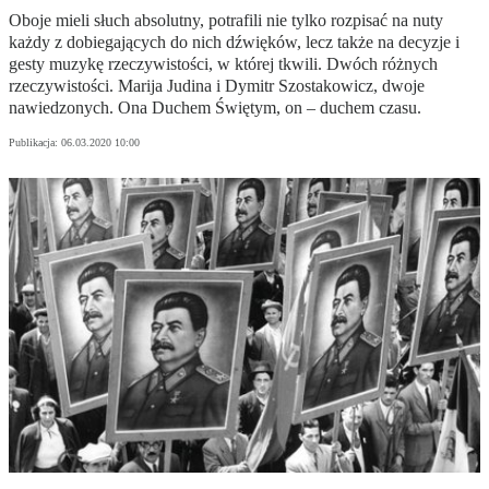
Oboje mieli słuch absolutny, potrafili nie tylko rozpisać na nuty
każdy z dobiegających do nich dźwięków, lecz także na decyzje i
gesty muzykę rzeczywistości, w której tkwili. Dwóch różnych
rzeczywistości. Marija Judina i Dymitr Szostakowicz, dwoje
nawiedzonych. Ona Duchem Świętym, on – duchem czasu.
Publikacja:
06.03.2020 10:00