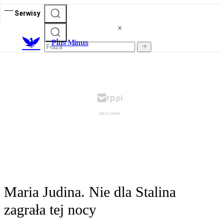
Serwisy
Plus Minus
Maria Judina. Nie dla Stalina
zagrała tej nocy