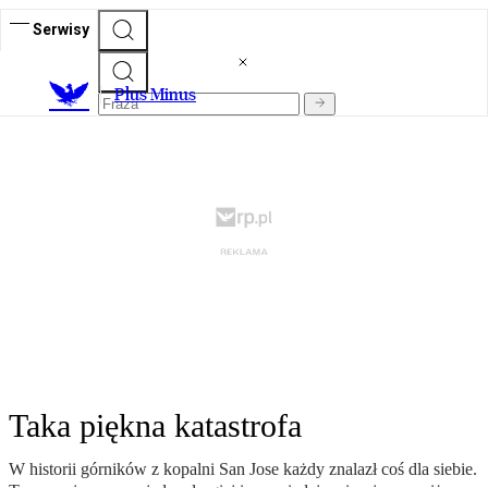
Serwisy
Plus Minus
Taka piękna katastrofa
W historii górników z kopalni San Jose każdy znalazł coś dla siebie.