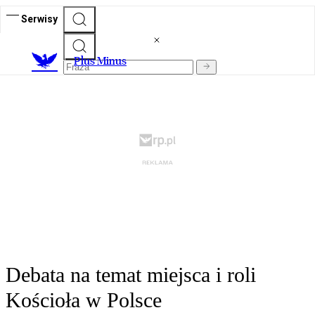
Serwisy
Plus Minus
Debata na temat miejsca i roli
Kościoła w Polsce