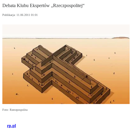
Debata Klubu Ekspertów „Rzeczpospolitej“
Publikacja:
11.06.2011 01:01
Foto: Rzeczpospolita
rp.pl