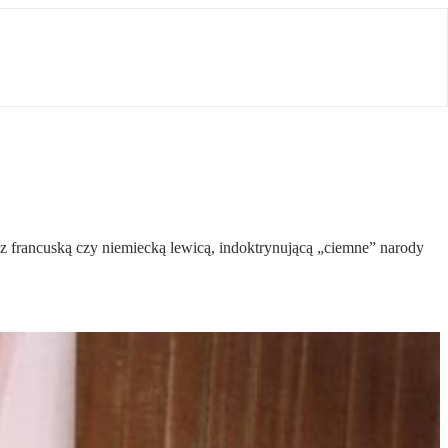
 z francuską czy niemiecką lewicą, indoktrynującą „ciemne” narody