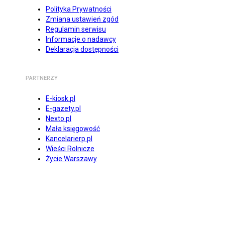
Polityka Prywatności
Zmiana ustawień zgód
Regulamin serwisu
Informacje o nadawcy
Deklaracja dostępności
PARTNERZY
E-kiosk.pl
E-gazety.pl
Nexto.pl
Mała księgowość
Kancelarierp.pl
Wieści Rolnicze
Życie Warszawy