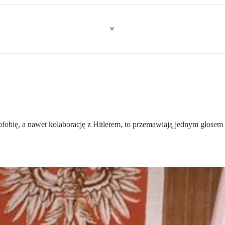
ofobię, a nawet kolaborację z Hitlerem, to przemawiają jednym głosem