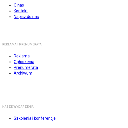
O nas
Kontakt
Napisz do nas
REKLAMA I PRENUMERATA
Reklama
Ogłoszenia
Prenumerata
Archiwum
NASZE WYDARZENIA
Szkolenia i konferencje