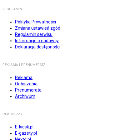
REGULAMIN
Polityka Prywatności
Zmiana ustawień zgód
Regulamin serwisu
Informacje o nadawcy
Deklaracja dostępności
REKLAMA I PRENUMERATA
Reklama
Ogłoszenia
Prenumerata
Archiwum
PARTNERZY
E-kiosk.pl
E-gazety.pl
Nexto.pl