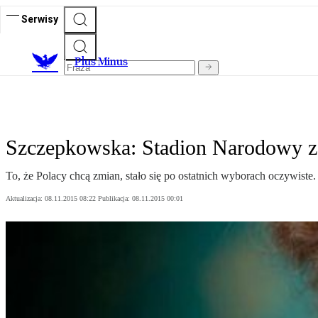
Serwisy
Plus Minus
Szczepkowska: Stadion Narodowy za
To, że Polacy chcą zmian, stało się po ostatnich wyborach oczywist
Aktualizacja:
08.11.2015 08:22
Publikacja:
08.11.2015 00:01