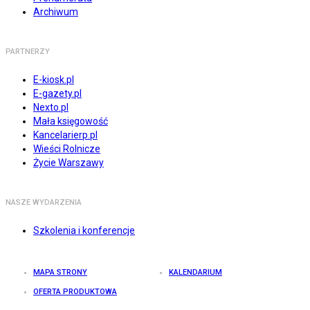
Archiwum
PARTNERZY
E-kiosk.pl
E-gazety.pl
Nexto.pl
Mała księgowość
Kancelarierp.pl
Wieści Rolnicze
Życie Warszawy
NASZE WYDARZENIA
Szkolenia i konferencje
MAPA STRONY
KALENDARIUM
OFERTA PRODUKTOWA