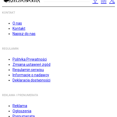
KONTAKT
O nas
Kontakt
Napisz do nas
REGULAMIN
Polityka Prywatności
Zmiana ustawień zgód
Regulamin serwisu
Informacje o nadawcy
Deklaracja dostępności
REKLAMA I PRENUMERATA
Reklama
Ogłoszenia
Prenumerata