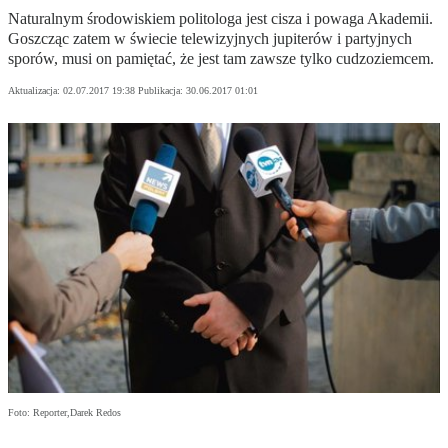
Naturalnym środowiskiem politologa jest cisza i powaga Akademii.
Goszcząc zatem w świecie telewizyjnych jupiterów i partyjnych
sporów, musi on pamiętać, że jest tam zawsze tylko cudzoziemcem.
Aktualizacja:
02.07.2017 19:38
Publikacja:
30.06.2017 01:01
Foto: Reporter,Darek Redos