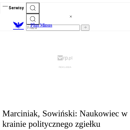
Serwisy
Plus Minus
Marciniak, Sowiński: Naukowiec w
krainie politycznego zgiełku