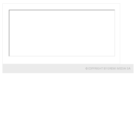
© COPYRIGHT BY GREMI MEDIA SA