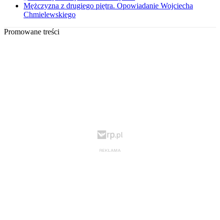
Mężczyzna z drugiego piętra. Opowiadanie Wojciecha
Chmielewskiego
Promowane treści