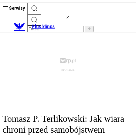
Serwisy
Plus Minus
Tomasz P. Terlikowski: Jak wiara
chroni przed samobójstwem