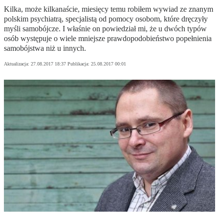
Kilka, może kilkanaście, miesięcy temu robiłem wywiad ze znanym
polskim psychiatrą, specjalistą od pomocy osobom, które dręczyły
myśli samobójcze. I właśnie on powiedział mi, że u dwóch typów
osób występuje o wiele mniejsze prawdopodobieństwo popełnienia
samobójstwa niż u innych.
Aktualizacja:
27.08.2017 18:37
Publikacja:
25.08.2017 00:01