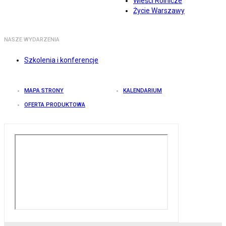
Wieści Rolnicze
Życie Warszawy
NASZE WYDARZENIA
Szkolenia i konferencje
MAPA STRONY
KALENDARIUM
OFERTA PRODUKTOWA