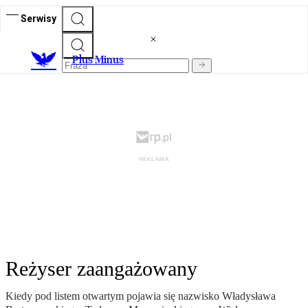
Serwisy
Plus Minus
Reżyser zaangażowany
Kiedy pod listem otwartym pojawia się nazwisko Władysława