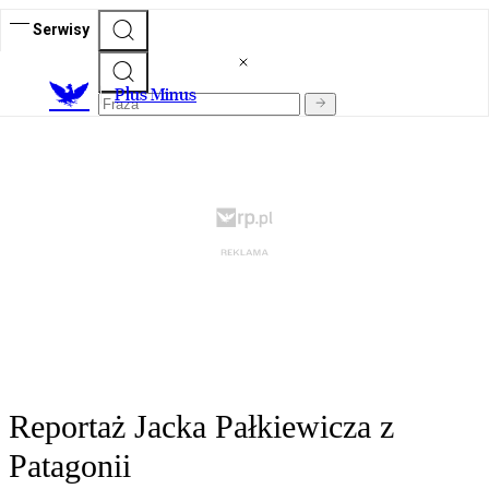
Serwisy
Plus Minus
Reportaż Jacka Pałkiewicza z
Patagonii