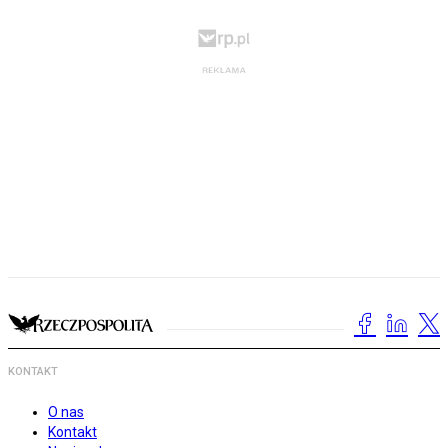
KONTAKT
O nas
Kontakt