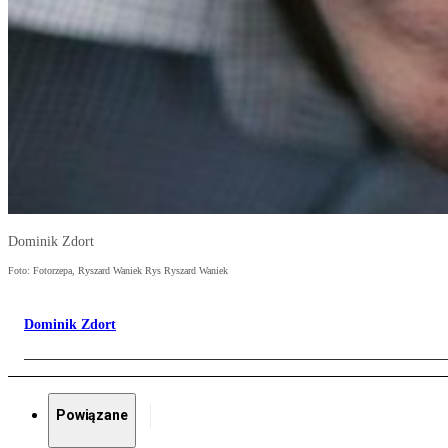
Dominik Zdort
Foto: Fotorzepa, Ryszard Waniek Rys Ryszard Waniek
Dominik Zdort
Powiązane