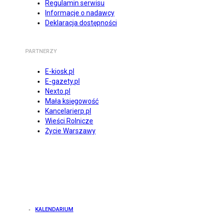
Regulamin serwisu
Informacje o nadawcy
Deklaracja dostępności
PARTNERZY
E-kiosk.pl
E-gazety.pl
Nexto.pl
Mała księgowość
Kancelarierp.pl
Wieści Rolnicze
Życie Warszawy
KALENDARIUM