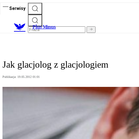
Serwisy
Plus Minus
Jak glacjolog z glacjologiem
Publikacja:
19.05.2012 01:01