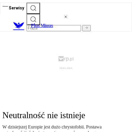
Serwisy
Plus Minus
Neutralność nie istnieje
W dzisiejszej Europie jest dużo chrystofobii. Postawa