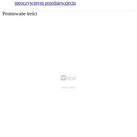
nieoczywistym przedsięwzięciu
Promowane treści