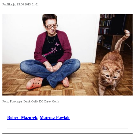
Publikacja:
15.06.2013 01:01
Foto: Fotorzepa, Darek Golik DG Darek Golik
Robert Mazurek
,
Mateusz Pawlak