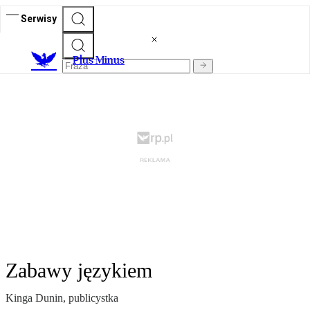
Serwisy
Plus Minus
Zabawy językiem
Kinga Dunin, publicystka