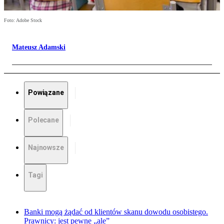
Foto: Adobe Stock
Mateusz Adamski
Powiązane
Polecane
Najnowsze
Tagi
Banki mogą żądać od klientów skanu dowodu osobistego.
Prawnicy: jest pewne „ale”