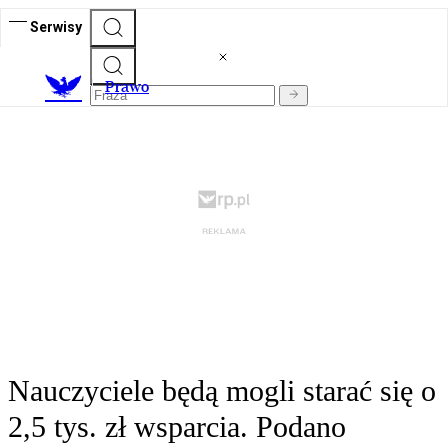
Serwisy
Prawo
Nauczyciele będą mogli starać się o
2,5 tys. zł wsparcia. Podano