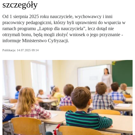
szczegóły
Od 1 sierpnia 2025 roku nauczyciele, wychowawcy i inni
pracownicy pedagogiczni, którzy byli uprawnieni do wsparcia w
ramach programu „Laptop dla nauczyciela”, lecz dotąd nie
otrzymali bonu, będą mogli złożyć wniosek o jego przyznanie -
informuje Ministerstwo Cyfryzacji.
Publikacja:
14.07.2025 09:14