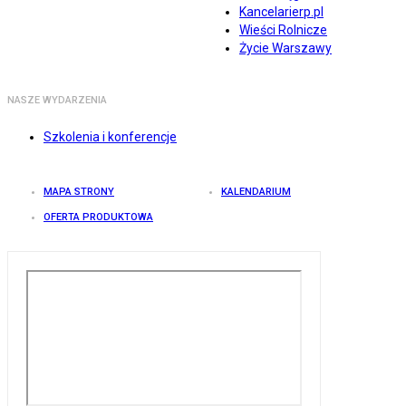
Kancelarierp.pl
Wieści Rolnicze
Życie Warszawy
NASZE WYDARZENIA
Szkolenia i konferencje
MAPA STRONY
KALENDARIUM
OFERTA PRODUKTOWA