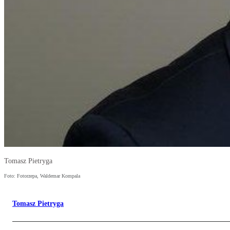
Tomasz Pietryga
Foto: Fotorzepa, Waldemar Kompala
Tomasz Pietryga