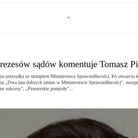
prezesów sądów komentuje Tomasz Pi
cza przesyłka ze stemplem Ministerstwa Sprawiedliwości. Po otwarciu
ana „Dwa lata dobrych zmian w Ministerstwie Sprawiedliwości", naszp
ne sukcesy", „Pionierskie pomysły"...