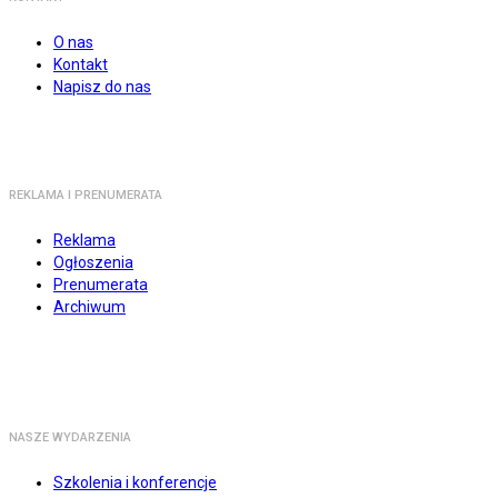
O nas
Kontakt
Napisz do nas
REKLAMA I PRENUMERATA
Reklama
Ogłoszenia
Prenumerata
Archiwum
NASZE WYDARZENIA
Szkolenia i konferencje