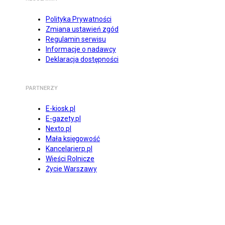
Polityka Prywatności
Zmiana ustawień zgód
Regulamin serwisu
Informacje o nadawcy
Deklaracja dostępności
PARTNERZY
E-kiosk.pl
E-gazety.pl
Nexto.pl
Mała księgowość
Kancelarierp.pl
Wieści Rolnicze
Życie Warszawy