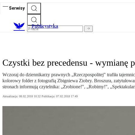
Serwisy
Publicystyka
Czystki bez precedensu - wymianę 
Wczoraj do dziennikarzy prawnych „Rzeczpospolitej" trafiła tajemni
kolorowy folder z fotografią Zbigniewa Ziobry. Broszura, zatytułow
stronach informują czytelnika: „Zrobione!", „Robimy!", „Spektakular
Aktualizacja:
08.02.2018 10:32
Publikacja:
07.02.2018 17:49