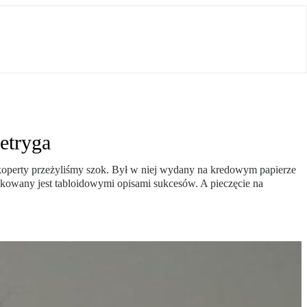
etryga
 koperty przeżyliśmy szok. Był w niej wydany na kredowym papierze
ikowany jest tabloidowymi opisami sukcesów. A pieczęcie na