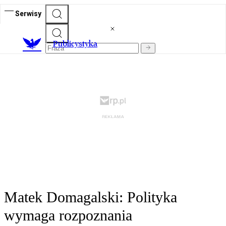
Serwisy
Publicystyka
Matek Domagalski: Polityka
wymaga rozpoznania