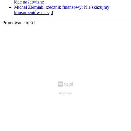
idąc na łatwiznę
Michał Ziemiak, rzecznik finansowy: Nie skazujmy
konsumentów na sąd
Promowane treści