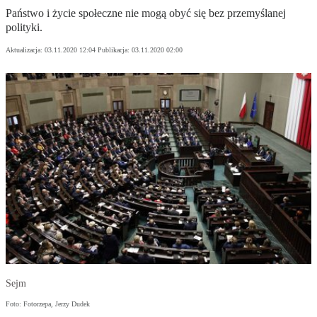
Państwo i życie społeczne nie mogą obyć się bez przemyślanej
polityki.
Aktualizacja:
03.11.2020 12:04
Publikacja:
03.11.2020 02:00
Sejm
Foto: Fotorzepa, Jerzy Dudek