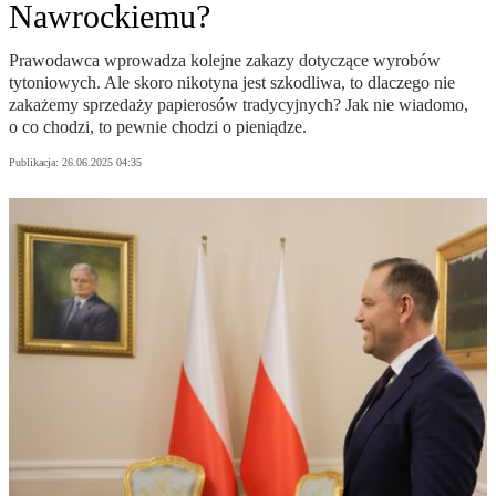
Nawrockiemu?
Prawodawca wprowadza kolejne zakazy dotyczące wyrobów
tytoniowych. Ale skoro nikotyna jest szkodliwa, to dlaczego nie
zakażemy sprzedaży papierosów tradycyjnych? Jak nie wiadomo,
o co chodzi, to pewnie chodzi o pieniądze.
Publikacja:
26.06.2025 04:35