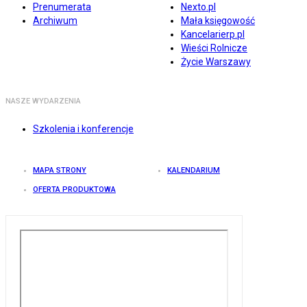
Prenumerata
Nexto.pl
Archiwum
Mała księgowość
Kancelarierp.pl
Wieści Rolnicze
Życie Warszawy
NASZE WYDARZENIA
Szkolenia i konferencje
MAPA STRONY
KALENDARIUM
OFERTA PRODUKTOWA