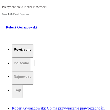
Prezydent elekt Karol Nawrocki
Foto: PAP/Paweł Supernak
Robert Gwiazdowski
Powiązane
Polecane
Najnowsze
Tagi
Robert Gwiazdowski: Co ma przywracanie praworządności