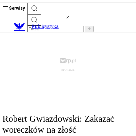
Serwisy
Publicystyka
Robert Gwiazdowski: Zakazać
woreczków na złość