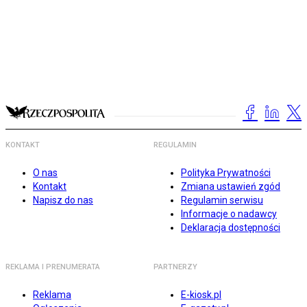
KONTAKT
REGULAMIN
O nas
Polityka Prywatności
Kontakt
Zmiana ustawień zgód
Napisz do nas
Regulamin serwisu
Informacje o nadawcy
Deklaracja dostępności
REKLAMA I PRENUMERATA
PARTNERZY
Reklama
E-kiosk.pl