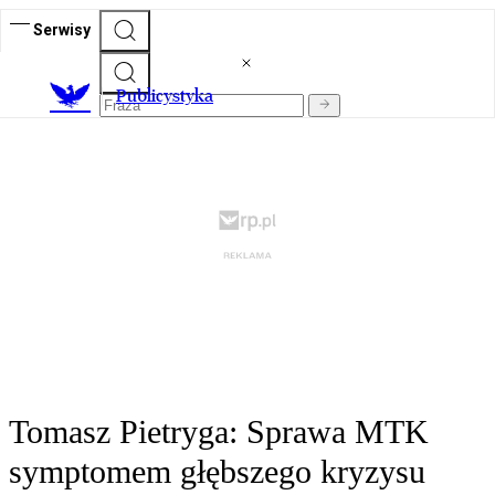
Serwisy
Publicystyka
Tomasz Pietryga: Sprawa MTK
symptomem głębszego kryzysu