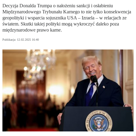
Decyzja Donalda Trumpa o nałożeniu sankcji i osłabieniu
Międzynarodowego Trybunału Karnego to nie tylko konsekwencja
geopolityki i wsparcia sojusznika USA – Izraela – w relacjach ze
światem. Skutki takiej polityki mogą wykroczyć daleko poza
międzynarodowe prawo karne.
Publikacja:
12.02.2025 16:40