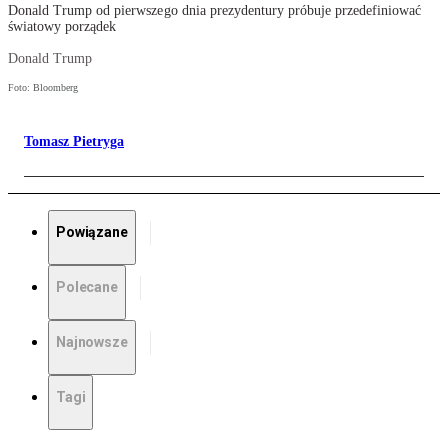
Donald Trump od pierwszego dnia prezydentury próbuje przedefiniować
światowy porządek
Donald Trump
Foto: Bloomberg
Tomasz Pietryga
Powiązane
Polecane
Najnowsze
Tagi