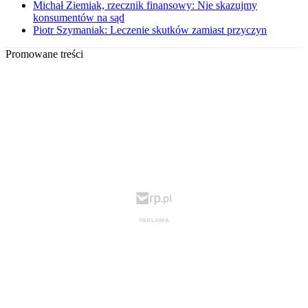
Michał Ziemiak, rzecznik finansowy: Nie skazujmy
konsumentów na sąd
Piotr Szymaniak: Leczenie skutków zamiast przyczyn
Promowane treści