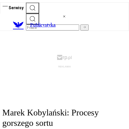
Serwisy
Publicystyka
Marek Kobylański: Procesy
gorszego sortu