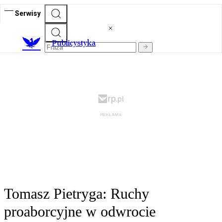
Serwisy
Publicystyka
Tomasz Pietryga: Ruchy
proaborcyjne w odwrocie