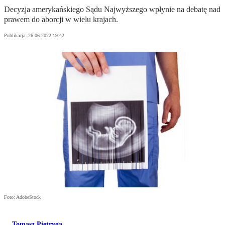
Decyzja amerykańskiego Sądu Najwyższego wpłynie na debatę nad
prawem do aborcji w wielu krajach.
Publikacja:
26.06.2022 19:42
Foto: AdobeStock
Tomasz Pietryga