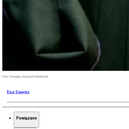
Foto: Fotorzepa, Krzysztof Skłodowski
Ewa Usowicz
Powiązane