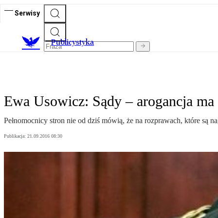
Serwisy
Publicystyka
Ewa Usowicz: Sądy – arogancja ma 
Pełnomocnicy stron nie od dziś mówią, że na rozprawach, które są n
Publikacja:
21.09.2016 08:30