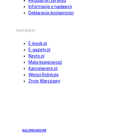
Regulamin serwisu
Informacje o nadawcy
Deklaracja dostępności
PARTNERZY
E-kiosk.pl
E-gazety.pl
Nexto.pl
Mała księgowość
Kancelarierp.pl
Wieści Rolnicze
Życie Warszawy
KALENDARIUM