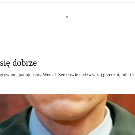
się dobrze
agrywane, panuje istny Wersal. Sędziowie nadzwyczaj grzeczni, mili i 